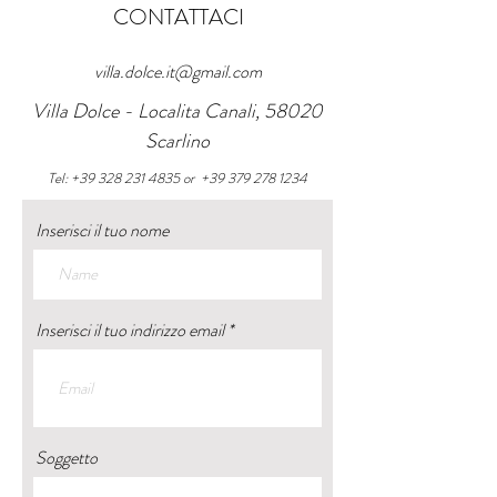
CONTATTACI
villa.dolce.it@gmail.com
Villa Dolce - Localita Canali, 58020
Scarlino
Tel:
+39 328 231 4835
or
+39 379 278 1234
Inserisci il tuo nome
Inserisci il tuo indirizzo email
Soggetto