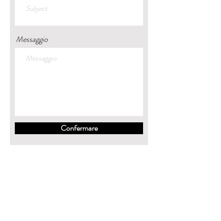
Messaggio
Confermare